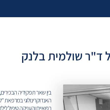
ל ד"ר שולמית בלנק
בין שאר תפקידיה הבכירים
האנדוקרינולוגי במרפאת "לי
רפואיים והעניקה טיפול לילד