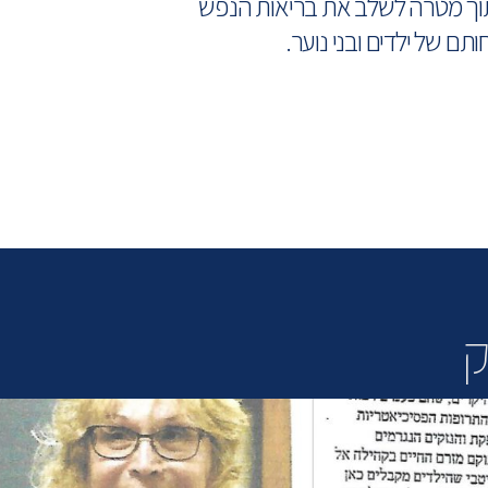
מתוך מטרה לשלב את בריאות הנפש
 של ילדים ובני נוער.
ק