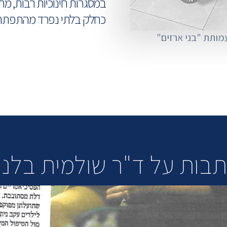
במסגרות חינוכיות רבות, 
כחלק בלתי נפרד מהתפתחותם
מותת "בני ארזים"
בות על ד"ר שולמית בלנ