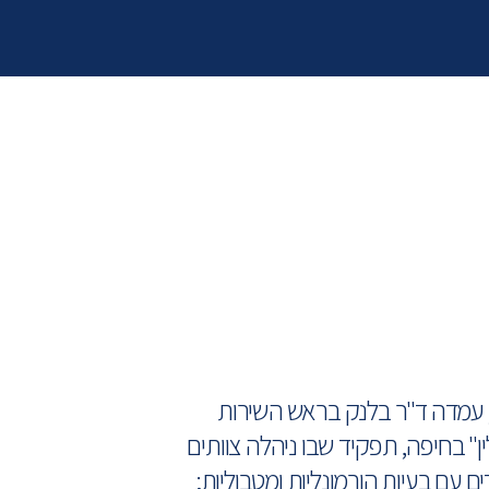
, עמדה ד"ר בלנק בראש השירות
ן" בחיפה, תפקיד שבו ניהלה צוותים
ים עם בעיות הורמונליות ומטבוליות;