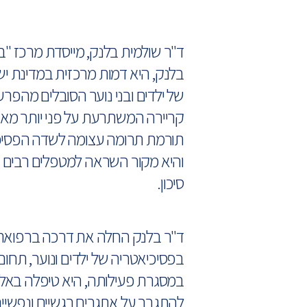
ד"ר שולמית בלנק, מייסדת מרכז "ב
בלנק, היא דמות מרכזית במדינת י
של ילדים ובני נוער הסובלים מהפרע
קריירה המשתרעת על פני יותר מאר
תורמת תרומה עצומה לשדה הפסיכיא
והיא מקור השראה למטפלים רבים ה
סיכון.
ד"ר בלנק החלה את דרכה ברפואת 
בפסיכיאטריה של ילדים ונוער, תחו
במסגרת פעילותה, היא טיפלה באלפי 
להתגבר על אתגרים רגשיים ונפשיים