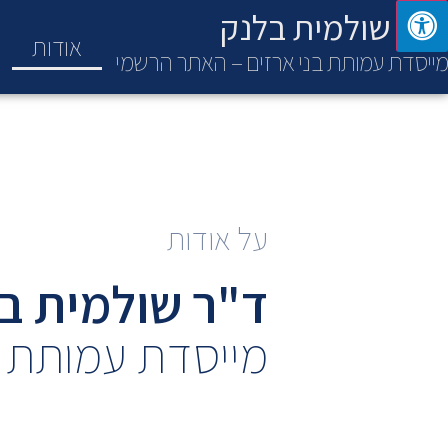
ד"ר שולמית בלנק
אודות
מייסדת עמותת בני ארזים – האתר הרשמי
על אודות
ד"ר שולמית ב
מייסדת עמותת ב