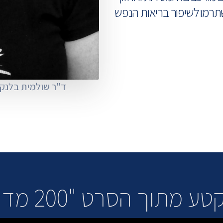
שתרמו לשיפור בריאות הנפש
ד"ר שולמית בלנק 
 מתוך הסרט "200 מדרגות":