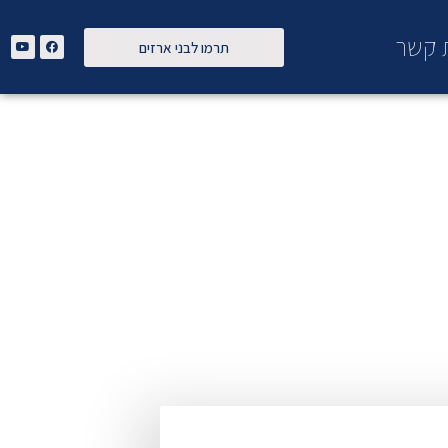
ת קשר
תרמו לבני ארזים