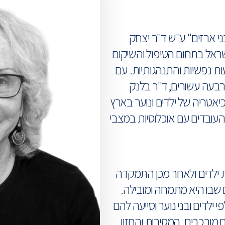
ני ארזים" ע"ש ד"ר יצחק
שראל בתחום הטיפול והשיקום
ות נפשיות והתנהגותיות. עם
בעה עשורים, ד"ר בלנק
טריה של ילדים ונוער בארץ
עובדים עם אוכלוסיות במצבי
ילדים ולאחר מכן התמקדה
ם שבו היא מתמחה ומובילה.
ילדים ובני נוער וסייעה להם
 מורכבים. המסירות והחזון