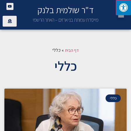
ד"ר שולמית בלנק
יצירת קשר
פנימיית בני ארזים
מייסדת עמותת בני ארזים – האתר הרשמי
»
כללי
דף הבית
כללי
כללי