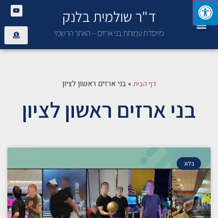
ד"ר שולמית בלנק
יצירת קשר
פנימיית בני ארזים
מייסדת עמותת בני ארזים – האתר הרשמי
»
בני ארזים ראשון לציון
דף הבית
בני ארזים ראשון לציון
בלוג