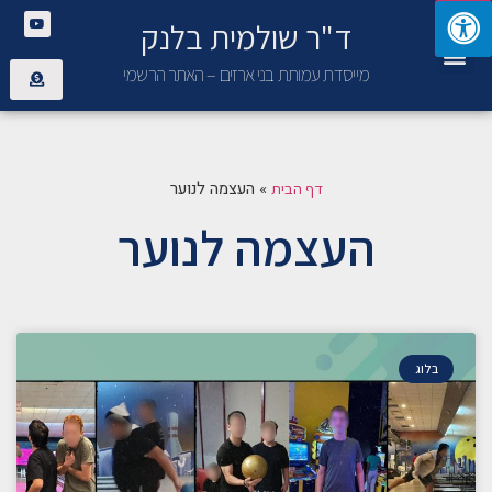
ד"ר שולמית בלנק
יצירת קשר
פנימיית בני ארזים
מייסדת עמותת בני ארזים – האתר הרשמי
»
העצמה לנוער
דף הבית
העצמה לנוער
בלוג