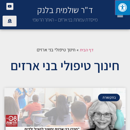
ד"ר שולמית בלנק
יצירת קשר
פנימיית בני ארזים
מייסדת עמותת בני ארזים – האתר הרשמי
»
חינוך טיפולי בני ארזים
דף הבית
חינוך טיפולי בני ארזים
בתקשורת