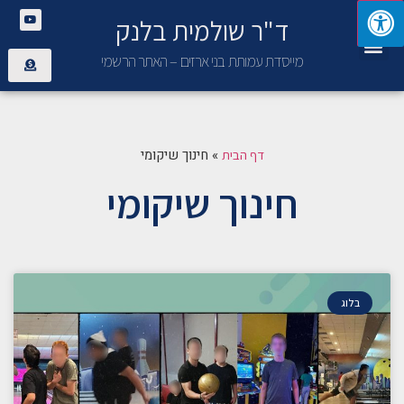
ד"ר שולמית בלנק
יצירת קשר
פנימיית בני ארזים
מייסדת עמותת בני ארזים – האתר הרשמי
»
חינוך שיקומי
דף הבית
חינוך שיקומי
בלוג