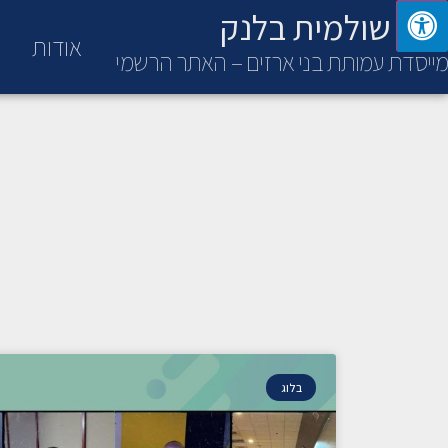
ד"ר שולמית בלנק
אודות
מייסדת עמותת בני ארזים – האתר הרשמי
בלוג