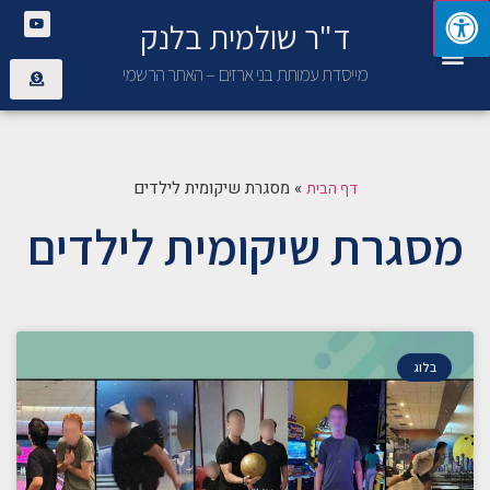
ד"ר שולמית בלנק
יצירת קשר
פנימיית בני ארזים
מייסדת עמותת בני ארזים – האתר הרשמי
»
מסגרת שיקומית לילדים
דף הבית
מסגרת שיקומית לילדים
בלוג