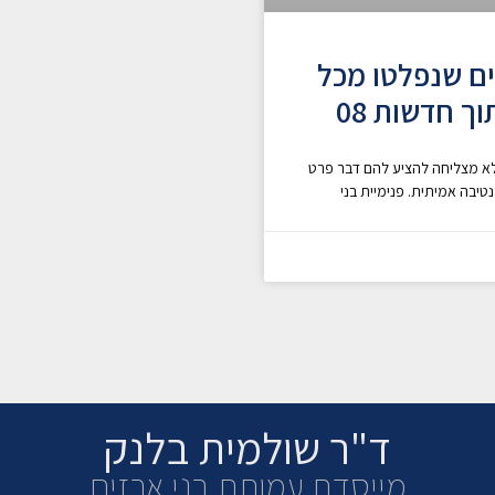
ים שנפלטו מכל
ך חדשות 08
לא מצליחה להציע להם דבר פרט
יבה אמיתית. פנימיית בני
ד"ר שולמית בלנק
מייסדת עמותת בני ארזים