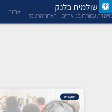
ד"ר שולמית בלנק
אודות
מייסדת עמותת בני ארזים – האתר הרשמי
בתקשורת