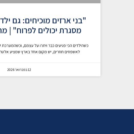
"בני ארזים מוכיחים: גם ילד
מסגרת יכולים לפרוח" | מתו
כשהילדים הכי פגיעים כבר ויתרו על עצמם, וכשהמערכת 
לאשפוזים חוזרים, יש מקום אחד בארץ שמציע אלטרנט
12 בפברואר 2026