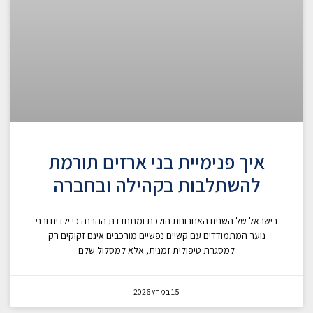
איך פנימיית בני ארזים תורמת
להשתלבות בקהילה ובחברה
בישראל של השנים האחרונות הולכת ומתחדדת ההבנה כי ילדים ובני
נוער המתמודדים עם קשיים נפשיים מורכבים אינם זקוקים רק
למסגרת טיפולית זמנית, אלא למסלול שלם
15 במרץ 2026