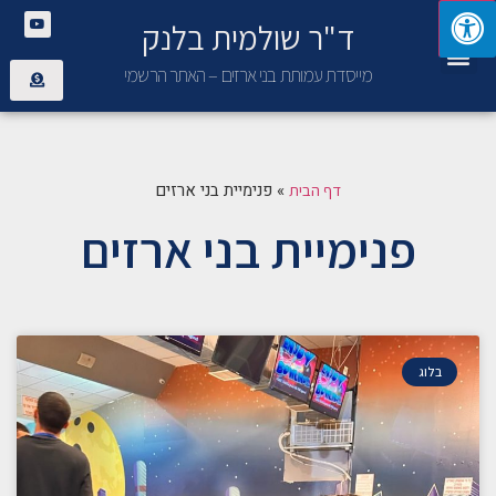
ד"ר שולמית בלנק
יצירת קשר
פנימיית בני ארזים
מייסדת עמותת בני ארזים – האתר הרשמי
»
פנימיית בני ארזים
דף הבית
פנימיית בני ארזים
בלוג