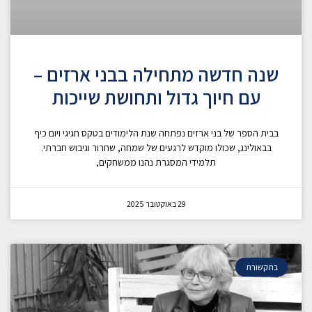
שנה חדשה מתחילה בבני ארזים –
עם חיוך גדול ותחושת שייכות
בבית הספר של בני ארזים נפתחה שנת הלימודים בטקס חגיגי ויום כיף
בבאולינג, שכולו מוקדש לרגעים של שמחה, שחרור וגיבוש חברתי.
תלמידי המסגרת נהנו ממשחקים,
29 באוקטובר 2025
בתקשורת