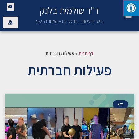
ד"ר שולמית בלנק
יצירת קשר
פנימיית בני ארזים
מייסדת עמותת בני ארזים – האתר הרשמי
»
פעילות חברתית
דף הבית
פעילות חברתית
בלוג