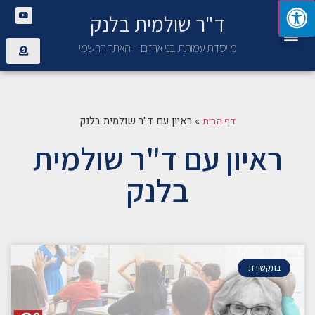
ד"ר שולמית בלנק
יצירת קשר
פנימיית בני ארזים
מייסדת עמותת בני ארזים – האתר הרשמי
»
ראיון עם ד"ר שולמית בלנק
דף הבית
ראיון עם ד"ר שולמית
בלנק
בתקשורת