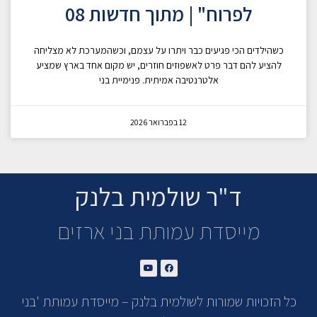
לפרוח" | מתוך חדשות 08
כשהילדים הכי פגיעים כבר ויתרו על עצמם, וכשהמערכת לא מצליחה
להציע להם דבר פרט לאשפוזים חוזרים, יש מקום אחד בארץ שמציע
אלטרנטיבה אמיתית. פנימיית בני
12 בפברואר 2026
ד"ר שולמית בלנק
מייסדת עמותת בני ארזים
כל הזכויות שמורות לשולמית בלנק – מייסדת עמותת 'בני