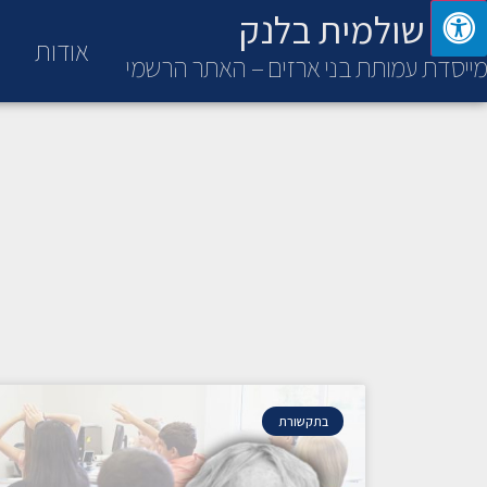
ד"ר שולמית בלנק
אודות
מייסדת עמותת בני ארזים – האתר הרשמי
בתקשורת