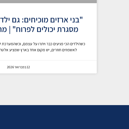
"בני ארזים מוכיחים: גם ילד
מסגרת יכולים לפרוח" | מתו
כשהילדים הכי פגיעים כבר ויתרו על עצמם, וכשהמערכת 
לאשפוזים חוזרים, יש מקום אחד בארץ שמציע אלטרנט
12 בפברואר 2026