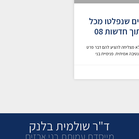
ים שנפלטו מכל
ך חדשות 08
לא מצליחה להציע להם דבר פרט
יבה אמיתית. פנימיית בני
ד"ר שולמית בלנק
מייסדת עמותת בני ארזים