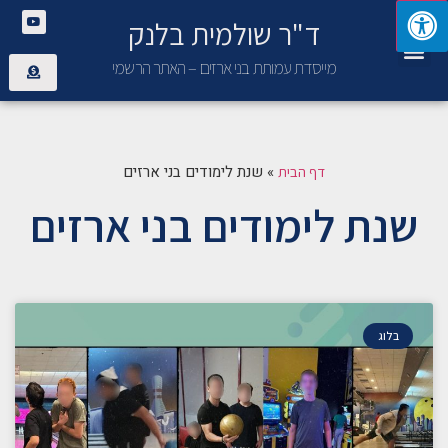
ד"ר שולמית בלנק
יצירת קשר
פנימיית בני ארזים
מייסדת עמותת בני ארזים – האתר הרשמי
»
שנת לימודים בני ארזים
דף הבית
שנת לימודים בני ארזים
בלוג