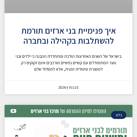
איך פנימיית בני ארזים תורמת
להשתלבות בקהילה ובחברה
בישראל של השנים האחרונות הולכת ומתחדדת ההבנה כי ילדים ובני
נוער המתמודדים עם קשיים נפשיים מורכבים אינם זקוקים רק
למסגרת טיפולית זמנית, אלא למסלול שלם
15 במרץ 2026
בלוג