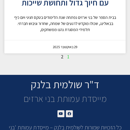
עם חיוך גדול ותחושת שייכות
בבית הספר של בני ארזים נפתחה שנת הלימודים בטקס חגיגי ויום כיף
בבאולינג, שכולו מוקדש לרגעים של שמחה, שחרור וגיבוש חברתי.
תלמידי המסגרת נהנו ממשחקים,
29 באוקטובר 2025
2
1
ד"ר שולמית בלנק
מייסדת עמותת בני ארזים
כל הזכויות שמורות לשולמית בלנק – מייסדת עמותת 'בני