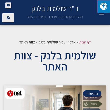
ד"ר שולמית בלנק
יצירת קשר
פנימיית בני ארזים
מייסדת עמותת בני ארזים – האתר הרשמי
»
ארכיון עבור שולמית בלנק - צוות האתר
דף הבית
שולמית בלנק - צוות
האתר
בתקשורת